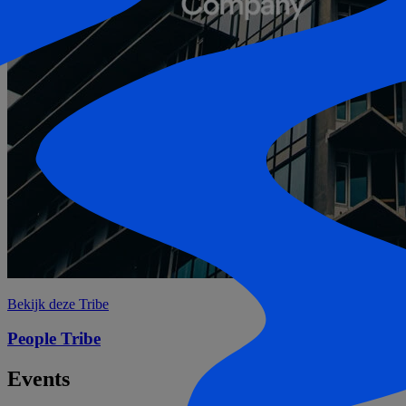
Bekijk deze Tribe
People
Tribe
Events