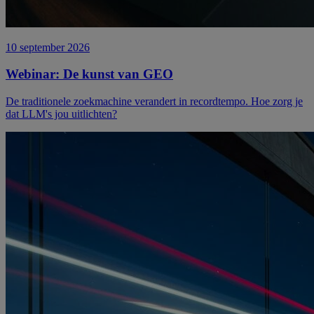
10 september 2026
Webinar:
De
kunst
van
GEO
De traditionele zoekmachine verandert in recordtempo. Hoe zorg je
dat LLM's jou uitlichten?