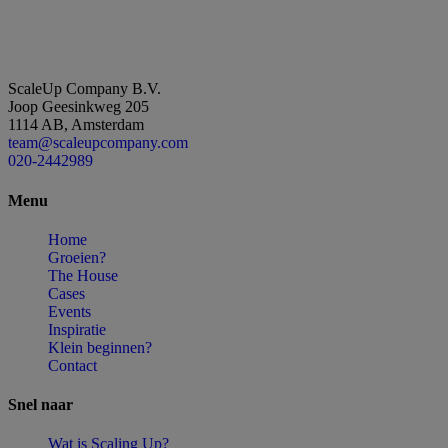
ScaleUp Company B.V.
Joop Geesinkweg 205
1114 AB, Amsterdam
team@scaleupcompany.com
020-2442989
Menu
Home
Groeien?
The House
Cases
Events
Inspiratie
Klein beginnen?
Contact
Snel
naar
Wat is Scaling Up?