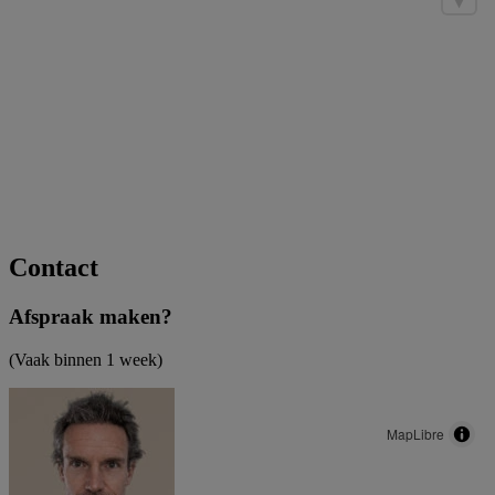
Contact
Afspraak
maken?
(Vaak binnen 1 week)
MapLibre