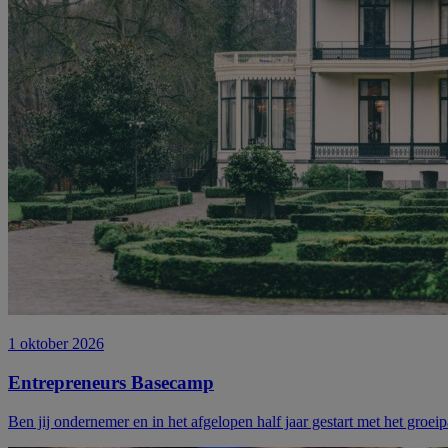
1 oktober 2026
Entrepreneurs Basecamp
Ben jij ondernemer en in het afgelopen half jaar gestart met het groei