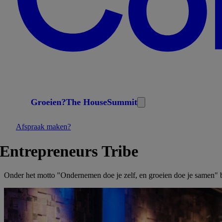
Groeien?
The House
Summit
Afspraak maken?
Entrepreneurs
Tribe
Onder het motto "Ondernemen doe je zelf, en groeien doe je samen"