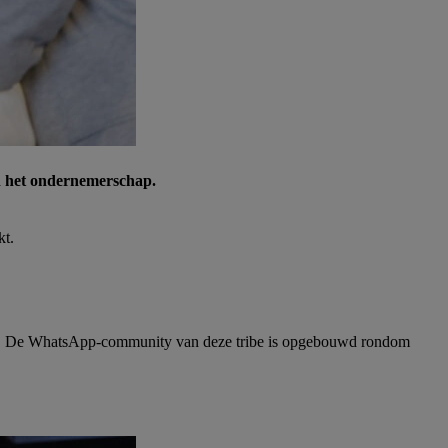
n het ondernemerschap.
kt.
ren. De WhatsApp-community van deze tribe is opgebouwd rondom