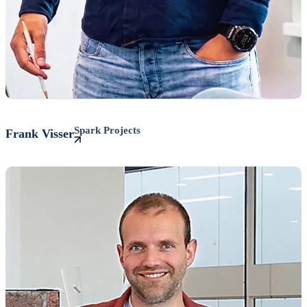
Spark Projects
Frank
Visser