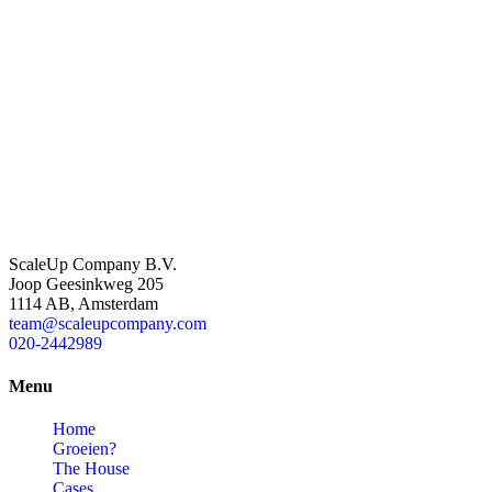
ScaleUp Company B.V.
Joop Geesinkweg 205
1114 AB, Amsterdam
team@scaleupcompany.com
020-2442989
Menu
Home
Groeien?
The House
Cases