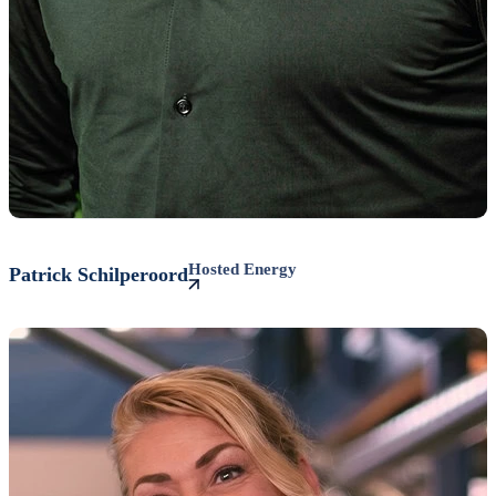
Hosted Energy
Patrick
Schilperoord