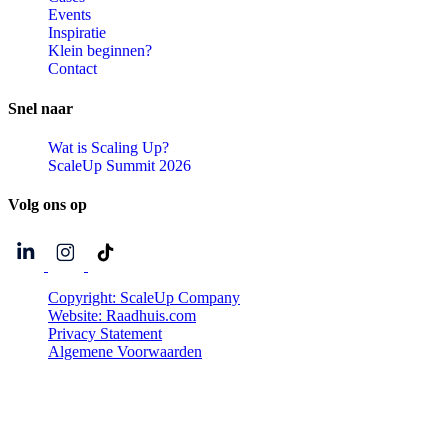
Events
Inspiratie
Klein beginnen?
Contact
Snel
naar
Wat is Scaling Up?
ScaleUp Summit 2026
Volg
ons
op
Copyright: ScaleUp Company
Website: Raadhuis.com
Privacy Statement
Algemene Voorwaarden