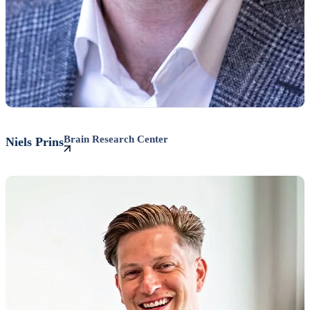
Brain Research Center
Niels
Prins