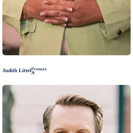
Promax
Judith
Littel