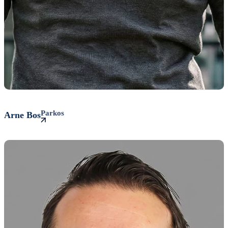
Parkos
Arne
Bos