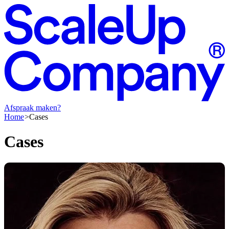
Afspraak maken?
Home
Cases
Cases