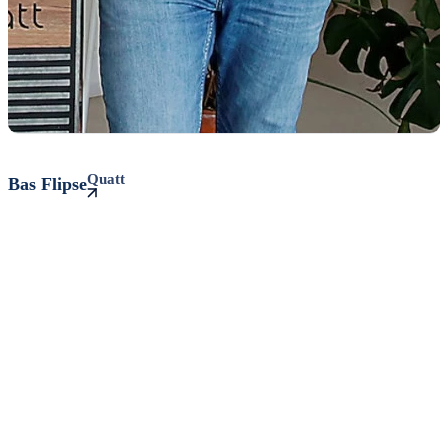
Quatt
Bas
Flipse