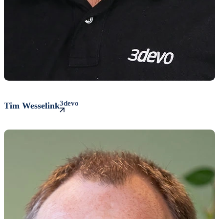
3devo
Tim
Wesselink