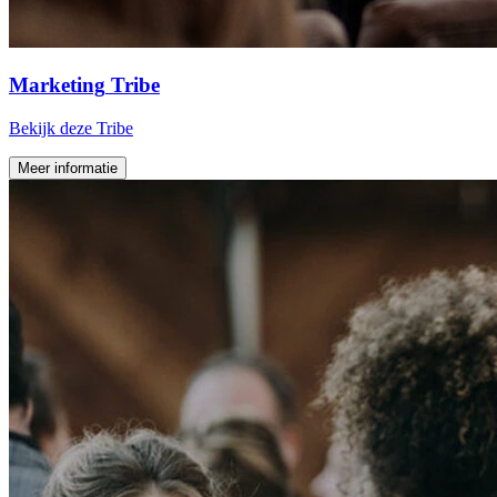
Marketing
Tribe
Bekijk deze Tribe
Meer informatie