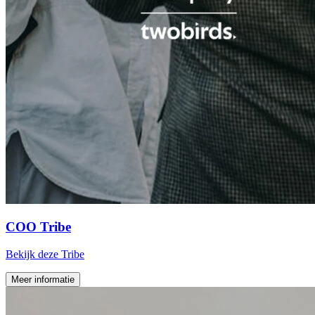
COO
Tribe
Bekijk deze Tribe
Meer informatie