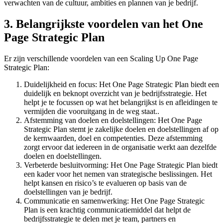
verwachten van de cultuur, ambities en plannen van je bedrijf.
3. Belangrijkste voordelen van het One
Page Strategic Plan
Er zijn verschillende voordelen van een Scaling Up One Page
Strategic Plan:
Duidelijkheid en focus: Het One Page Strategic Plan biedt een
duidelijk en beknopt overzicht van je bedrijfsstrategie. Het
helpt je te focussen op wat het belangrijkst is en afleidingen te
vermijden die vooruitgang in de weg staat..
Afstemming van doelen en doelstellingen: Het One Page
Strategic Plan stemt je zakelijke doelen en doelstellingen af op
de kernwaarden, doel en competenties. Deze afstemming
zorgt ervoor dat iedereen in de organisatie werkt aan dezelfde
doelen en doelstellingen.
Verbeterde besluitvorming: Het One Page Strategic Plan biedt
een kader voor het nemen van strategische beslissingen. Het
helpt kansen en risico’s te evalueren op basis van de
doelstellingen van je bedrijf.
Communicatie en samenwerking: Het One Page Strategic
Plan is een krachtig communicatiemiddel dat helpt de
bedrijfsstrategie te delen met je team, partners en