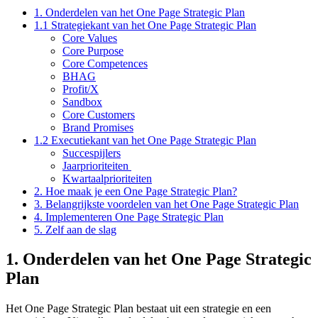
1. Onderdelen van het One Page Strategic Plan
1.1 Strategiekant van het One Page Strategic Plan
Core Values
Core Purpose
Core Competences
BHAG
Profit/X
Sandbox
Core Customers
Brand Promises
1.2 Executiekant van het One Page Strategic Plan
Succespijlers
Jaarprioriteiten
Kwartaalprioriteiten
2. Hoe maak je een One Page Strategic Plan?
3. Belangrijkste voordelen van het One Page Strategic Plan
4. Implementeren One Page Strategic Plan
5. Zelf aan de slag
1. Onderdelen van het One Page Strategic
Plan
Het One Page Strategic Plan bestaat uit een strategie en een