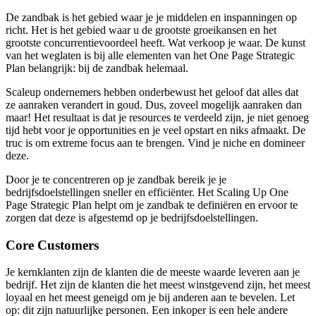
De zandbak
is het gebied waar je je middelen en inspanningen op
richt. Het is het gebied waar u de grootste groeikansen en het
grootste concurrentievoordeel heeft. Wat verkoop je waar. De kunst
van het weglaten is bij alle elementen van het One Page Strategic
Plan belangrijk: bij de zandbak helemaal.
Scaleup ondernemers hebben onderbewust het geloof dat alles dat
ze aanraken verandert in goud. Dus, zoveel mogelijk aanraken dan
maar! Het resultaat is dat je resources te verdeeld zijn, je niet genoeg
tijd hebt voor je opportunities en je veel opstart en niks afmaakt. De
truc is om extreme focus aan te brengen. Vind je niche en domineer
deze.
Door je te concentreren op je zandbak bereik je je
bedrijfsdoelstellingen sneller en efficiënter. Het Scaling Up One
Page Strategic Plan helpt om je zandbak te definiëren en ervoor te
zorgen dat deze is afgestemd op je bedrijfsdoelstellingen.
Core Customers
Je kernklanten zijn de klanten die de meeste waarde leveren aan je
bedrijf. Het zijn de klanten die het meest winstgevend zijn, het meest
loyaal en het meest geneigd om je bij anderen aan te bevelen. Let
op: dit zijn natuurlijke personen. Een inkoper is een hele andere