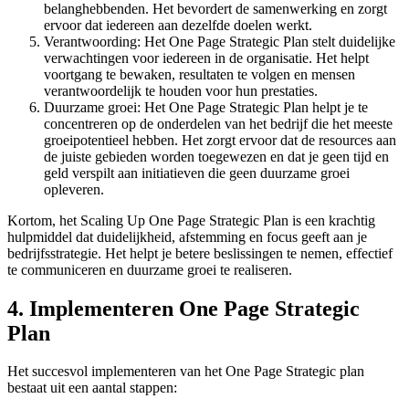
belanghebbenden. Het bevordert de samenwerking en zorgt
ervoor dat iedereen aan dezelfde doelen werkt.
Verantwoording: Het One Page Strategic Plan stelt duidelijke
verwachtingen voor iedereen in de organisatie. Het helpt
voortgang te bewaken, resultaten te volgen en mensen
verantwoordelijk te houden voor hun prestaties.
Duurzame groei: Het One Page Strategic Plan helpt je te
concentreren op de onderdelen van het bedrijf die het meeste
groeipotentieel hebben. Het zorgt ervoor dat de resources aan
de juiste gebieden worden toegewezen en dat je geen tijd en
geld verspilt aan initiatieven die geen duurzame groei
opleveren.
Kortom, het Scaling Up One Page Strategic Plan is een krachtig
hulpmiddel dat duidelijkheid, afstemming en focus geeft aan je
bedrijfsstrategie. Het helpt je betere beslissingen te nemen, effectief
te communiceren en duurzame groei te realiseren.
4. Implementeren
One Page Strategic
Plan
Het succesvol implementeren van het One Page Strategic plan
bestaat uit een aantal stappen: