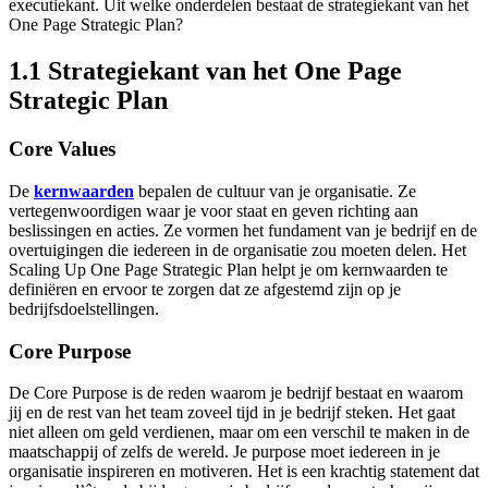
executiekant. Uit welke onderdelen bestaat de strategiekant van het
One Page Strategic Plan?
1.1 Strategiekant van het One Page
Strategic Plan
Core Values
De
kernwaarden
bepalen de cultuur van je organisatie. Ze
vertegenwoordigen waar je voor staat en geven richting aan
beslissingen en acties. Ze vormen het fundament van je bedrijf en de
overtuigingen die iedereen in de organisatie zou moeten delen. Het
Scaling Up
One Page Strategic Plan helpt je om kernwaarden te
definiëren en ervoor te zorgen dat ze afgestemd zijn op je
bedrijfsdoelstellingen.
Core Purpose
De Core Purpose
is de reden waarom je bedrijf bestaat en waarom
jij en de rest van het team zoveel tijd in je bedrijf steken. Het gaat
niet alleen om geld verdienen, maar om een verschil te maken in de
maatschappij of zelfs de wereld. Je purpose moet iedereen in je
organisatie inspireren en motiveren. Het is een krachtig statement dat