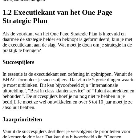
1.2 Executiekant van het One Page
Strategic Plan
Als de voorkant van het One Page Strategic Plan is ingevuld en
daarmee de strategie helder en beknopt is geformuleerd, kun je met
de executiekant aan de slag. Wat moet je doen om je strategie in de
praktijk te brengen?
Succespijlers
In essentie is de executiekant een oefening in opknippen. Vanuit de
BHAG formuleer je succespijlers. Dat zijn de 5 grote dingen waarin
je moet uitblinken. Dit kan bijvoorbeeld zijn “Internationale
uitbreiding”, “Best in class klantenservice” of “Talent aantrekken en
behouden”. De succespijlers hoef je nu nog niet te hebben in je
bedrijf. Je moet ze wel ontwikkelen en over 5 tot 10 jaar moet je ze
absoluut hebben.
Jaarprioriteiten
Vanuit de succespijlers destilleer je vervolgens de prioriteiten voor
de komende drie jaar. Dat kan dus bijvoorbeeld zijn “Openen