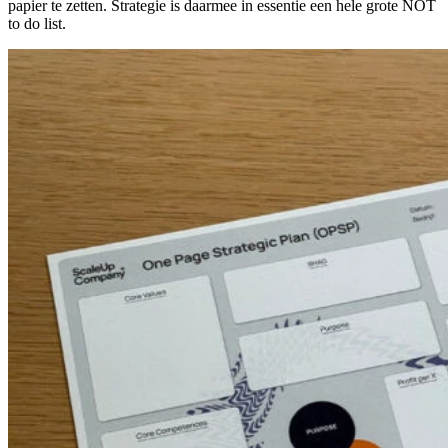
papier te zetten. Strategie is daarmee in essentie een hele grote NOT
to do list.