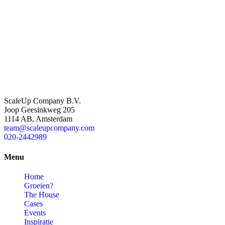
ScaleUp Company B.V.
Joop Geesinkweg 205
1114 AB, Amsterdam
team@scaleupcompany.com
020-2442989
Menu
Home
Groeien?
The House
Cases
Events
Inspiratie