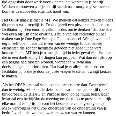
tijd opgeslokt door werk voor klanten, het werken in je bedrijf.
Werken en bouwen aan je bedrijf wordt naar morgen geschoven en
komt er daardoor dus eigenlijk nooit van.
Het OPSP maak je met je MT. We merken dat keuzes maken tijdens
dit proces vaak moelijk is. En doe jezelf een plezier en haal er een
facilitator bij. Een enorme valkuil is dus om te denken “dat doe ik er
wel even bij”. In onze ervaring is hulp van een facilitator bij het
maken van je One Page Strategic Plan essentieel. We geloven heel
erg in zelf doen, maar dit is een van de weinige fundamentele
elementen die zonder facilitator gewoon niet goed uit de verf
komen. In elk MT heb je namelijk altijd in ieder geval één slimmerik
die in een doelstelling 14 dingen kan proppen. Wat dan een plan op
een pagina had moeten worden, wordt een wirwar aan
doelstellingen en prioriteiten. Dat haal je er alleen uit als er een
facilitator bij is die je door de juiste vragen te stellen dwingt keuzes
te maken.
Als het OPSP eenmaal staat, communiceer deze dan. Beter teveel,
dan te weinig. Maak onderdelen zichtbaar binnen je bedrijf (plak
bijvoorbeeld de BHAG en Purpose groot op de muur, beleg ieder
kwartaal een bedrijfsbrede meeting om de rocks te presenteren, rijk
elke maand een prijs uit voor het beste core value gedrag, etc.).
Maak vervolgens het OPSP onderdeel van de onboarding van je
bedrijf, zodat nieuwe medewerkers weten wat ze kunnen