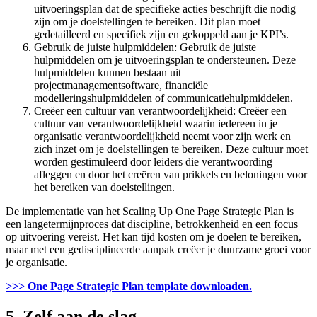
uitvoeringsplan dat de specifieke acties beschrijft die nodig
zijn om je doelstellingen te bereiken. Dit plan moet
gedetailleerd en specifiek zijn en gekoppeld aan je KPI’s.
Gebruik de juiste hulpmiddelen: Gebruik de juiste
hulpmiddelen om je uitvoeringsplan te ondersteunen. Deze
hulpmiddelen kunnen bestaan uit
projectmanagementsoftware, financiële
modelleringshulpmiddelen of communicatiehulpmiddelen.
Creëer een cultuur van verantwoordelijkheid: Creëer een
cultuur van verantwoordelijkheid waarin iedereen in je
organisatie verantwoordelijkheid neemt voor zijn werk en
zich inzet om je doelstellingen te bereiken. Deze cultuur moet
worden gestimuleerd door leiders die verantwoording
afleggen en door het creëren van prikkels en beloningen voor
het bereiken van doelstellingen.
De implementatie van het Scaling Up One Page Strategic Plan is
een langetermijnproces dat discipline, betrokkenheid en een focus
op uitvoering vereist. Het kan tijd kosten om je doelen te bereiken,
maar met een gedisciplineerde aanpak creëer je duurzame groei voor
je organisatie.
>>> One Page Strategic Plan template downloaden
.
5. Zelf aan de slag