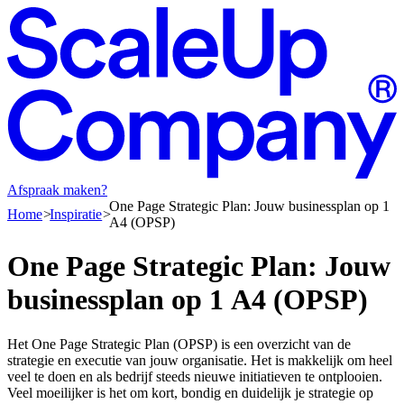
Afspraak maken?
One Page Strategic Plan: Jouw businessplan op 1
Home
Inspiratie
A4 (OPSP)
One
Page
Strategic
Plan:
Jouw
businessplan
op
1
A4
(OPSP)
Het One Page Strategic Plan (OPSP) is een overzicht van de
strategie en executie van jouw organisatie. Het is makkelijk om heel
veel te doen en als bedrijf steeds nieuwe initiatieven te ontplooien.
Veel moeilijker is het om kort, bondig en duidelijk je strategie op