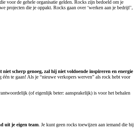
en die voor de gehele organisatie gelden. Rocks zijn bedoeld om je
we projecten die je oppakt. Rocks gaan over ‘werken aan je bedrijf’,
eit niet scherp genoeg, zal hij niet voldoende inspireren en energie
nog één te gaan! Als je “nieuwe verkopers werven” als rock hebt voor
ntwoordelijk (of eigenlijk beter: aansprakelijk) is voor het behalen
nd uit je eigen team
. Je kunt geen rocks toewijzen aan iemand die bij