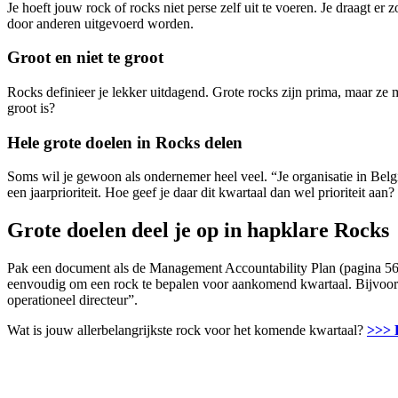
Je hoeft jouw rock of rocks niet perse zelf uit te voeren. Je draagt e
door anderen uitgevoerd worden.
Groot en niet te groot
Rocks definieer je lekker uitdagend. Grote rocks zijn prima, maar ze m
groot is?
Hele grote doelen in Rocks delen
Soms wil je gewoon als ondernemer heel veel. “Je organisatie in België
een jaarprioriteit. Hoe geef je daar dit kwartaal dan wel prioriteit aan?
Grote doelen deel je op in hapklare Rocks
Pak een document als de Management Accountability Plan (pagina 56 in 
eenvoudig om een rock te bepalen voor aankomend kwartaal. Bijvoorb
operationeel directeur”.
Wat is jouw allerbelangrijkste rock voor het komende kwartaal?
>>> P