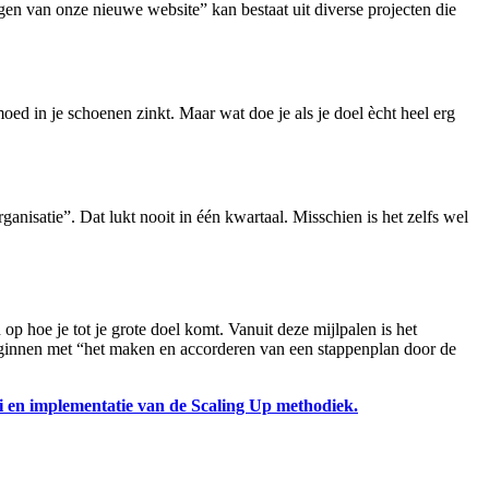
ngen van onze nieuwe website” kan bestaat uit diverse projecten die
oed in je schoenen zinkt. Maar wat doe je als je doel ècht heel erg
anisatie”. Dat lukt nooit in één kwartaal. Misschien is het zelfs wel
p hoe je tot je grote doel komt. Vanuit deze mijlpalen is het
eginnen met “het maken en accorderen van een stappenplan door de
ei en implementatie van de Scaling Up methodiek.