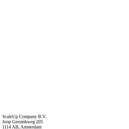
ScaleUp Company B.V.
Joop Geesinkweg 205
1114 AB, Amsterdam