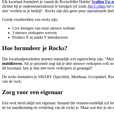
Elk kwartaal formuleer je vanuit de Rockefeller Habits/
Scaling Up 
dichter bij je ondernemersdroom te brengen (of zoals
Jim Collins
het 
niet ‘werken in je bedrijf’. Rocks zijn dus geen puur operationele do
Goede voorbeelden van rocks zijn:
Live brengen van onze nieuwe website
3 nieuwe verkopers werven
Product X in markt Y introduceren
Hoe formuleer je Rocks?
Die kwartaalprioriteiten moeten natuurlijk wel superscherp zijn. “Meer
mobiliseren
. Als je prioriteit zegt dat je drie nieuwe verkopers wil
dit kwartaal, ben je dan met twee verkopers al geslaagd?
De rocks formuleer je SMART (Specifiek, Meetbaar, Acceptabel, Realist
van de rock.
Zorg voor een eigenaar
Een rock heeft altijd een eigenaar. Iemand die verantwoordelijk (of bet
de tot standkoming en verdeling van de rocks is. Maar wat doe je als 