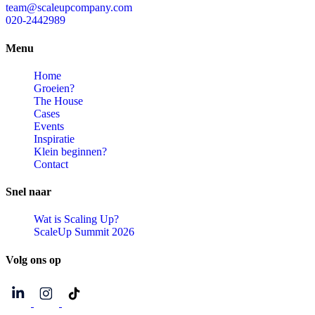
team@scaleupcompany.com
020-2442989
Menu
Home
Groeien?
The House
Cases
Events
Inspiratie
Klein beginnen?
Contact
Snel
naar
Wat is Scaling Up?
ScaleUp Summit 2026
Volg
ons
op