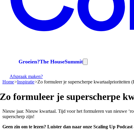
Groeien?
The House
Summit
Afspraak maken?
Home
Inspiratie
Zo formuleer je superscherpe kwartaalprioriteiten 
Zo
formuleer
je
superscherpe
kw
Nieuw jaar. Nieuw kwartaal. Tijd voor het formuleren van nieuwe ‘ro
superscherp zijn!
Geen zin om te lezen? Luister dan naar onze Scaling Up Podcast 