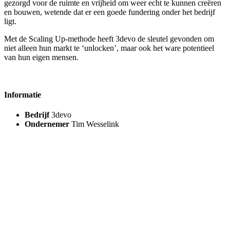
gezorgd voor de ruimte en vrijheid om weer echt te kunnen creëren
en bouwen, wetende dat er een goede fundering onder het bedrijf
ligt.
Met de Scaling Up-methode heeft 3devo de sleutel gevonden om
niet alleen hun markt te ‘unlocken’, maar ook het ware potentieel
van hun eigen mensen.
Informatie
Bedrijf
3devo
Ondernemer
Tim Wesselink