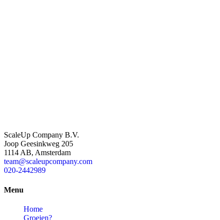
ScaleUp Company B.V.
Joop Geesinkweg 205
1114 AB, Amsterdam
team@scaleupcompany.com
020-2442989
Menu
Home
Groeien?