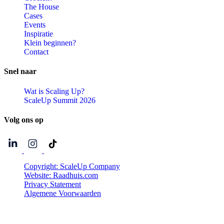
The House
Cases
Events
Inspiratie
Klein beginnen?
Contact
Snel
naar
Wat is Scaling Up?
ScaleUp Summit 2026
Volg
ons
op
Copyright: ScaleUp Company
Website: Raadhuis.com
Privacy Statement
Algemene Voorwaarden