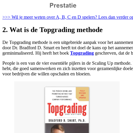
>>> Wil je meer weten over A, B, C en D spelers? Lees dan verder o
2. Wat is de Topgrading methode
De Topgrading methode is een uitgebreide aanpak voor het aannemen va
door Dr. Bradford D. Smart en heeft tot doel de kans op het aanneme
geminimaliseerd. Hij heeft het boek
Topgrading
geschreven, dat de b
People is een van de vier essentiële pijlers in de Scaling Up methode.
hebt, die goed samenwerken en zich inzetten voor gezamenlijke doelen,
voor bedrijven die willen opschalen en bloeien.