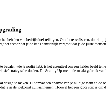
opgrading
 het behalen van bedrijfsdoelstellingen. Om dit te realiseren, doorloop 
t het ervoor dat je de kans aanzienlijk vergroot dat je de juiste mense
te bepalen wie je nodig hebt, is het essentieel om een helder beeld te h
inclusief strategische doelen. De Scaling Up-methode maakt gebruik van
tional design te maken. Dit omvat een analyse van je huidige team en d
dat je in de toekomst zult aannemen. Hoewel het een grote stap is om de