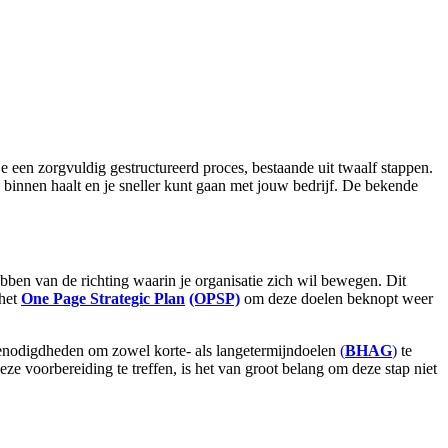
je een zorgvuldig gestructureerd proces, bestaande uit twaalf stappen.
n binnen haalt en je sneller kunt gaan met jouw bedrijf. De bekende
ebben van de richting waarin je organisatie zich wil bewegen. Dit
 het
One Page Strategic Plan
(OPSP)
om deze doelen beknopt weer
e benodigdheden om zowel korte- als langetermijndoelen
(
BHAG
)
te
ze voorbereiding te treffen, is het van groot belang om deze stap niet