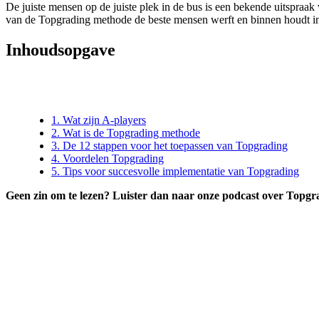
De juiste mensen op de juiste plek in de bus is een bekende uitspraak
van de Topgrading methode de beste mensen werft en binnen houdt in j
Inhoudsopgave
1. Wat zijn A-players
2. Wat is de Topgrading methode
3. De 12 stappen voor het toepassen van Topgrading
4. Voordelen Topgrading
5. Tips voor succesvolle implementatie van Topgrading
Geen zin om te lezen? Luister dan naar onze podcast over Topgr