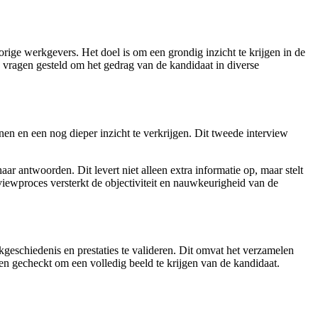
rige werkgevers. Het doel is om een grondig inzicht te krijgen in de
 vragen gesteld om het gedrag van de kandidaat in diverse
en en een nog dieper inzicht te verkrijgen. Dit tweede interview
r antwoorden. Dit levert niet alleen extra informatie op, maar stelt
viewproces versterkt de objectiviteit en nauwkeurigheid van de
kgeschiedenis en prestaties te valideren. Dit omvat het verzamelen
den gecheckt om een volledig beeld te krijgen van de kandidaat.