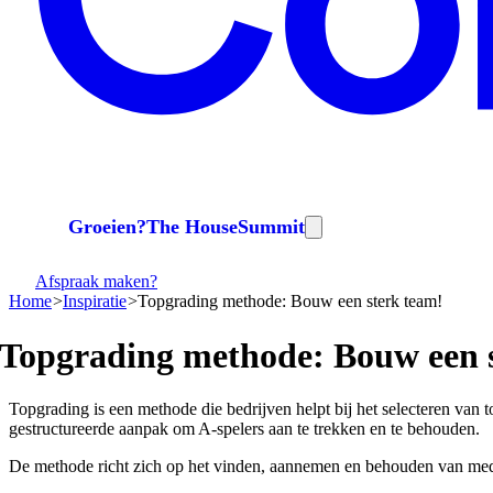
Groeien?
The House
Summit
Afspraak maken?
Home
Inspiratie
Topgrading methode: Bouw een sterk team!
Topgrading
methode:
Bouw
een
Topgrading is een methode die bedrijven helpt bij het selecteren van 
gestructureerde aanpak om A-spelers aan te trekken en te behouden.
De methode richt zich op het vinden, aannemen en behouden van medewe