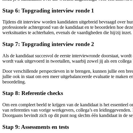
Stap 6: Topgrading interview ronde 1
Tijdens dit interview worden kandidaten uitgebreid bevraagd over hun 
professionele achtergrond van de kandidaat en te beoordelen hoe deze
werksituaties te achterhalen, evenals de vaardigheden die hij/zij inzet.
Stap 7: Topgrading interview ronde 2
Als de kandidaat succesvol de eerste interviewronde doorstaat, wordt
wordt vaak uitgevoerd in tweetallen, waarbij zowel jij als een collega
Door verschillende perspectieven in te brengen, kunnen jullie een bre
jullie ook in staat om een meer uitgebalanceerde evaluatie te maken e
beoordeling.
Stap 8: Referentie checks
Om een compleet beeld te krijgen van de kandidaat is het essentieel o
van referenties van vorige werkgevers, collega’s en leidinggevenden. 
Doorgaans bevindt zich op dit punt nog slechts één kandidaat in de se
Stap 9: Assessments en tests