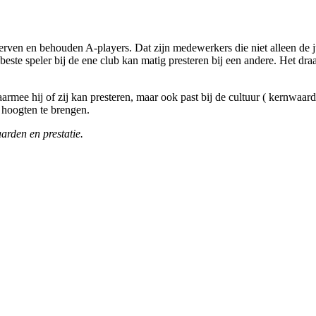
rven en behouden A-players. Dat zijn medewerkers die niet alleen de j
beste speler bij de ene club kan matig presteren bij een andere. Het dra
aarmee hij of zij kan presteren, maar ook past bij de cultuur ( kernwaa
 hoogten te brengen.
arden en prestatie.