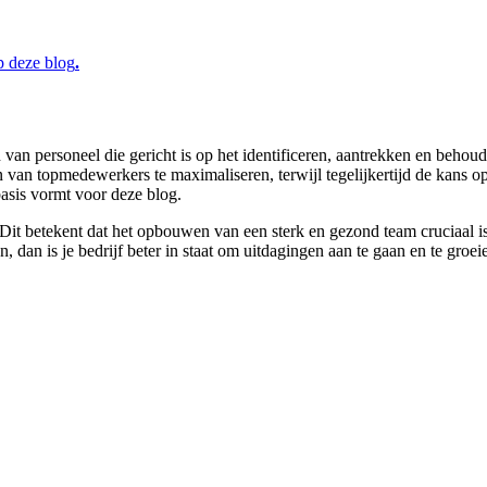
p deze blog
.
n personeel die gericht is op het identificeren, aantrekken en behoud
n van topmedewerkers te maximaliseren, terwijl tegelijkertijd de kans
asis vormt voor deze blog.
 Dit betekent dat het opbouwen van een sterk en gezond team cruciaal is
 dan is je bedrijf beter in staat om uitdagingen aan te gaan en te groe