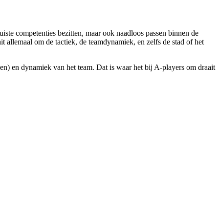
uiste competenties bezitten, maar ook naadloos passen binnen de
ait allemaal om de tactiek, de teamdynamiek, en zelfs de stad of het
rden) en dynamiek van het team. Dat is waar het bij A-players om draait