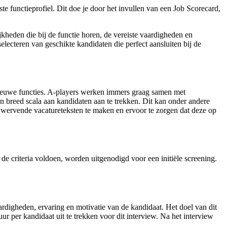
nste functieprofiel. Dit doe je door het invullen van een Job Scorecard,
jkheden die bij de functie horen, de vereiste vaardigheden en
lecteren van geschikte kandidaten die perfect aansluiten bij de
 nieuwe functies. A-players werken immers graag samen met
n breed scala aan kandidaten aan te trekken. Dit kan onder andere
om wervende vacatureteksten te maken en ervoor te zorgen dat deze op
de criteria voldoen, worden uitgenodigd voor een initiële screening.
ardigheden, ervaring en motivatie van de kandidaat. Het doel van dit
ur per kandidaat uit te trekken voor dit interview. Na het interview