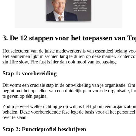
3. De 12 stappen voor het toepassen van T
Het selecteren van de juiste medewerkers is van essentieel belang voor
Het aannemen lijkt misschien lang te duren op deze manier. Echter zorg
zin Hire slow, Fire fast is hier dan ook mooi van toepassing.
Stap 1: voorbereiding
Dit vormt een cruciale stap in de ontwikkeling van je organisatie. Om 
begint met het opstellen van een duidelijk plan voor de organisatie, 
te geven op één pagina.
Zodra je weet welke richting je op wilt, is het tijd om een organiza
behalen. Deze voorbereidende fase legt de basis voor al het personeel 
over te slaan.
Stap 2: Functieprofiel beschrijven