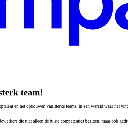
sterk
team!
toptalent en het opbouwen van sterke teams. In een wereld waar het vin
rkers die niet alleen de juiste competenties bezitten, maar ook gedreve