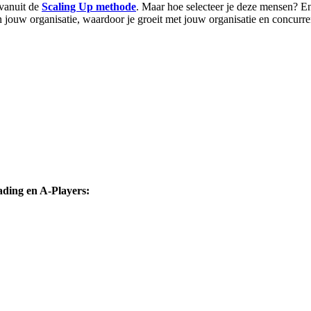
 vanuit de
Scaling Up methode
. Maar hoe selecteer je deze mensen? En
ouw organisatie, waardoor je groeit met jouw organisatie en concurrent
ading en A-Players: