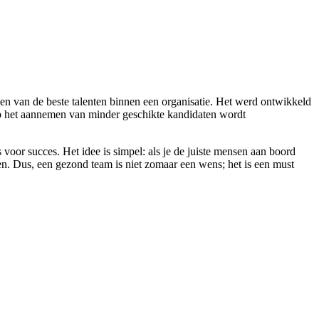
en van de beste talenten binnen een organisatie. Het werd ontwikkeld
 op het aannemen van minder geschikte kandidaten wordt
 voor succes. Het idee is simpel: als je de juiste mensen aan boord
ien. Dus, een gezond team is niet zomaar een wens; het is een must