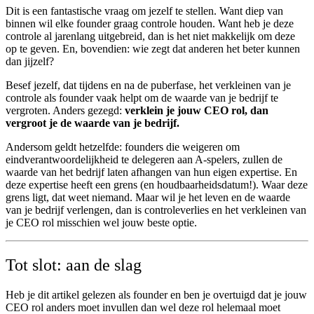
Dit is een fantastische vraag om jezelf te stellen. Want diep van
binnen wil elke founder graag controle houden. Want heb je deze
controle al jarenlang uitgebreid, dan is het niet makkelijk om deze
op te geven. En, bovendien: wie zegt dat anderen het beter kunnen
dan jijzelf?
Besef jezelf, dat tijdens en na de puberfase, het verkleinen van je
controle als founder vaak helpt om de waarde van je bedrijf te
vergroten. Anders gezegd:
verklein je jouw CEO rol, dan
vergroot je de waarde van je bedrijf.
Andersom geldt hetzelfde: founders die weigeren om
eindverantwoordelijkheid te delegeren aan A-spelers, zullen de
waarde van het bedrijf laten afhangen van hun eigen expertise. En
deze expertise heeft een grens (en houdbaarheidsdatum!). Waar deze
grens ligt, dat weet niemand. Maar wil je het leven en de waarde
van je bedrijf verlengen, dan is controleverlies en het verkleinen van
je CEO rol misschien wel jouw beste optie.
Tot slot: aan de slag
Heb je dit artikel gelezen als founder en ben je overtuigd dat je jouw
CEO rol anders moet invullen dan wel deze rol helemaal moet