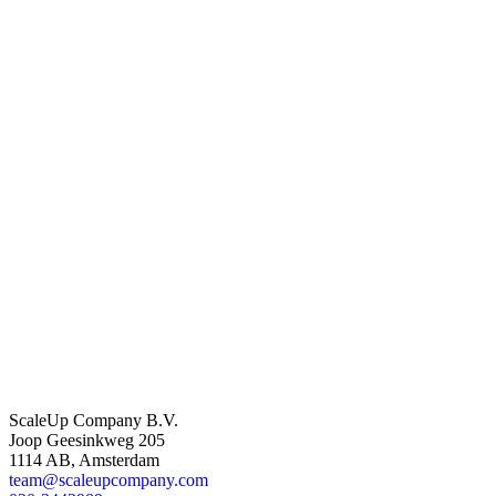
ScaleUp Company B.V.
Joop Geesinkweg 205
1114 AB, Amsterdam
team@scaleupcompany.com