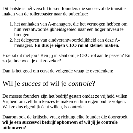
Dit laatste is hét verschil tussen founders die succesvol de transitie
maken van de rollercoaster naar de puberfase:
het aanhaken van A-managers, die het vermogen hebben om
hun verantwoordelijkheidsgebied naar een hoger niveau te
brengen.
het delegeren van eindverantwoordelijkheid aan deze A-
managers.
En dus je eigen CEO rol al kleiner maken.
Hoe zit dit met jou? Ben jij in staat om je CEO rol aan te passen?
En
zo ja, hoe weet je dat zo zeker?
Dan is het goed om eerst de volgende vraag te overdenken:
Wil je
succes
of wil je
controle
?
De meeste founders zijn het bedrijf gestart omdat ze vrijheid willen.
Vrijheid om zelf hun keuzes te maken en hun eigen pad te volgen.
Wat ze dus eigenlijk écht willen, is controle.
Daarom ook de kritische vraag richting elke founder die doorgroeit:
wil je een succesvol bedrijf opbouwen of wil jij je controle
uitbouwen?