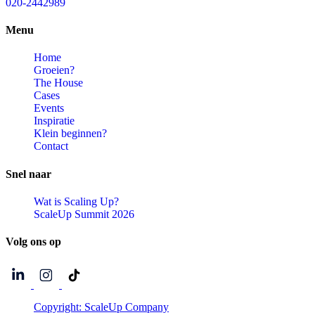
020-2442989
Menu
Home
Groeien?
The House
Cases
Events
Inspiratie
Klein beginnen?
Contact
Snel
naar
Wat is Scaling Up?
ScaleUp Summit 2026
Volg
ons
op
Copyright: ScaleUp Company