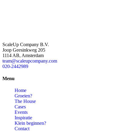
ScaleUp Company B.V.
Joop Geesinkweg 205
1114 AB, Amsterdam
team@scaleupcompany.com
020-2442989
Menu
Home
Groeien?
The House
Cases
Events
Inspiratie
Klein beginnen?
Contact