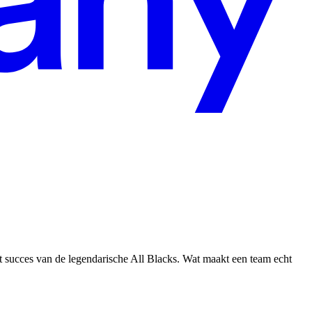
t succes van de legendarische All Blacks. Wat maakt een team echt