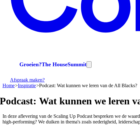
Groeien?
The House
Summit
Afspraak maken?
Home
Inspiratie
Podcast: Wat kunnen we leren van de All Blacks?
Podcast:
Wat
kunnen
we
leren
v
In deze aflevering van de Scaling Up Podcast bespreken we de waarde
high-performing? We duiken in thema's zoals nederigheid, leiderschap,