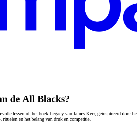
an
de
All
Blacks?
volle lessen uit het boek Legacy van James Kerr, geïnspireerd door he
 rituelen en het belang van druk en competitie.