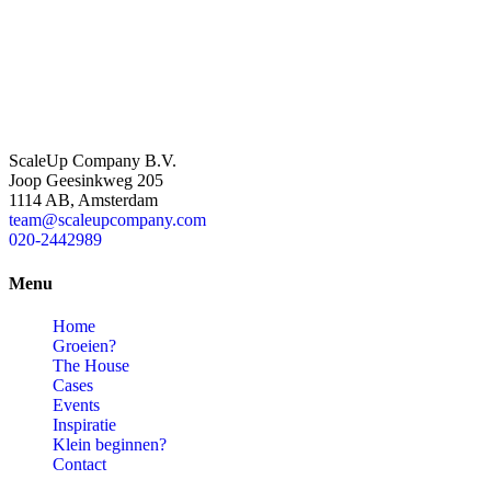
ScaleUp Company B.V.
Joop Geesinkweg 205
1114 AB, Amsterdam
team@scaleupcompany.com
020-2442989
Menu
Home
Groeien?
The House
Cases
Events
Inspiratie
Klein beginnen?
Contact