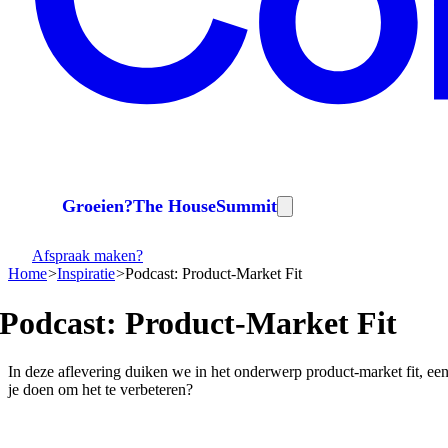
Groeien?
The House
Summit
Afspraak maken?
Home
Inspiratie
Podcast: Product-Market Fit
Podcast:
Product-Market
Fit
In deze aflevering duiken we in het onderwerp product-market fit, een
je doen om het te verbeteren?