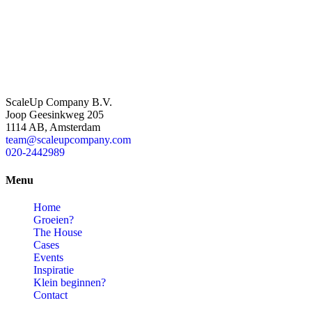
ScaleUp Company B.V.
Joop Geesinkweg 205
1114 AB, Amsterdam
team@scaleupcompany.com
020-2442989
Menu
Home
Groeien?
The House
Cases
Events
Inspiratie
Klein beginnen?
Contact