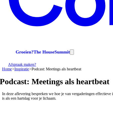
Groeien?
The House
Summit
Afspraak maken?
Home
Inspiratie
Podcast: Meetings als heartbeat
Podcast:
Meetings
als
heartbeat
In deze aflevering bespreken we hoe je van vergaderingen effectieve i
is als een hartslag voor je lichaam.