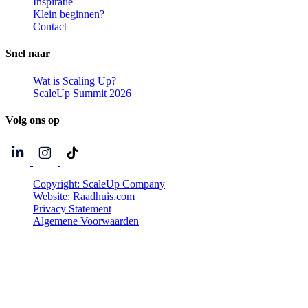
Inspiratie
Klein beginnen?
Contact
Snel
naar
Wat is Scaling Up?
ScaleUp Summit 2026
Volg
ons
op
Copyright: ScaleUp Company
Website: Raadhuis.com
Privacy Statement
Algemene Voorwaarden