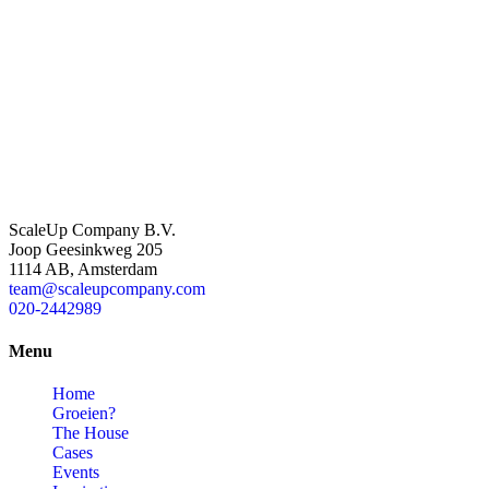
ScaleUp Company B.V.
Joop Geesinkweg 205
1114 AB, Amsterdam
team@scaleupcompany.com
020-2442989
Menu
Home
Groeien?
The House
Cases
Events