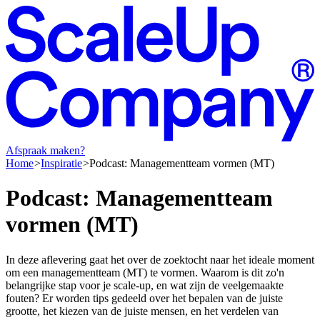
Afspraak maken?
Home
Inspiratie
Podcast: Managementteam vormen (MT)
Podcast:
Managementteam
vormen
(MT)
In deze aflevering gaat het over de zoektocht naar het ideale moment
om een managementteam (MT) te vormen. Waarom is dit zo'n
belangrijke stap voor je scale-up, en wat zijn de veelgemaakte
fouten? Er worden tips gedeeld over het bepalen van de juiste
grootte, het kiezen van de juiste mensen, en het verdelen van