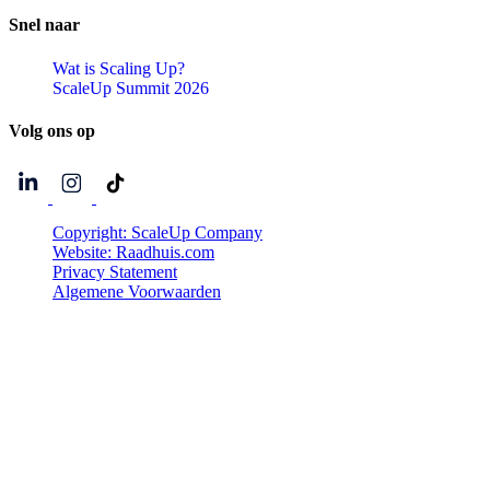
Snel
naar
Wat is Scaling Up?
ScaleUp Summit 2026
Volg
ons
op
Copyright: ScaleUp Company
Website: Raadhuis.com
Privacy Statement
Algemene Voorwaarden