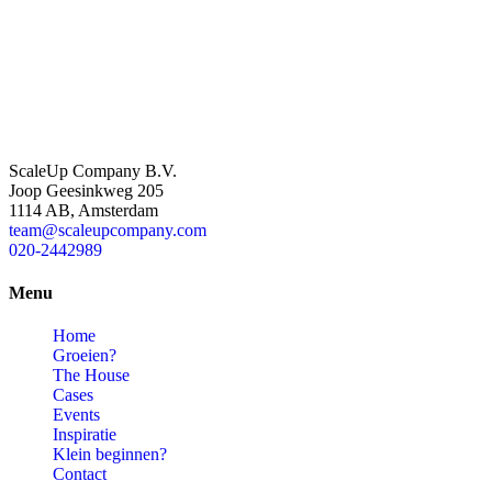
ScaleUp Company B.V.
Joop Geesinkweg 205
1114 AB, Amsterdam
team@scaleupcompany.com
020-2442989
Menu
Home
Groeien?
The House
Cases
Events
Inspiratie
Klein beginnen?
Contact