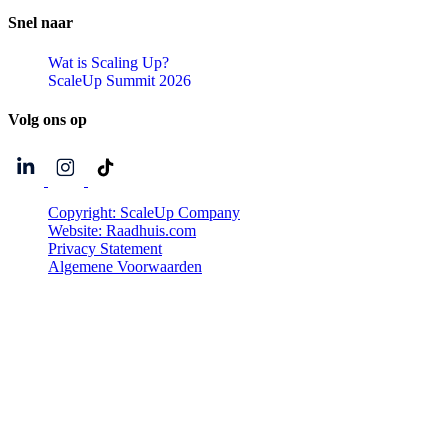
Snel
naar
Wat is Scaling Up?
ScaleUp Summit 2026
Volg
ons
op
Copyright: ScaleUp Company
Website: Raadhuis.com
Privacy Statement
Algemene Voorwaarden