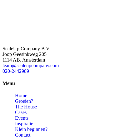
ScaleUp Company B.V.
Joop Geesinkweg 205
1114 AB, Amsterdam
team@scaleupcompany.com
020-2442989
Menu
Home
Groeien?
The House
Cases
Events
Inspiratie
Klein beginnen?
Contact