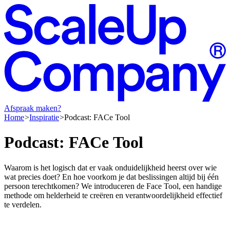
Afspraak maken?
Home
Inspiratie
Podcast: FACe Tool
Podcast:
FACe
Tool
Waarom is het logisch dat er vaak onduidelijkheid heerst over wie
wat precies doet? En hoe voorkom je dat beslissingen altijd bij één
persoon terechtkomen? We introduceren de Face Tool, een handige
methode om helderheid te creëren en verantwoordelijkheid effectief
te verdelen.