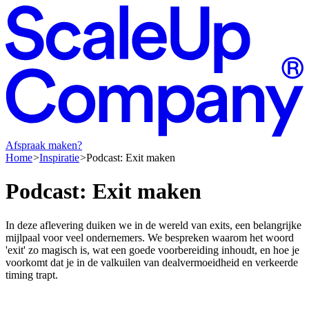
Afspraak maken?
Home
Inspiratie
Podcast: Exit maken
Podcast:
Exit
maken
In deze aflevering duiken we in de wereld van exits, een belangrijke
mijlpaal voor veel ondernemers. We bespreken waarom het woord
'exit' zo magisch is, wat een goede voorbereiding inhoudt, en hoe je
voorkomt dat je in de valkuilen van dealvermoeidheid en verkeerde
timing trapt.