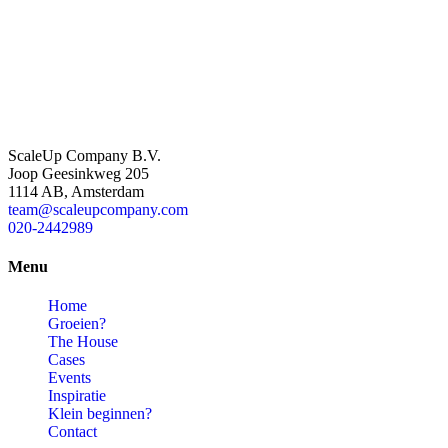
ScaleUp Company B.V.
Joop Geesinkweg 205
1114 AB, Amsterdam
team@scaleupcompany.com
020-2442989
Menu
Home
Groeien?
The House
Cases
Events
Inspiratie
Klein beginnen?
Contact