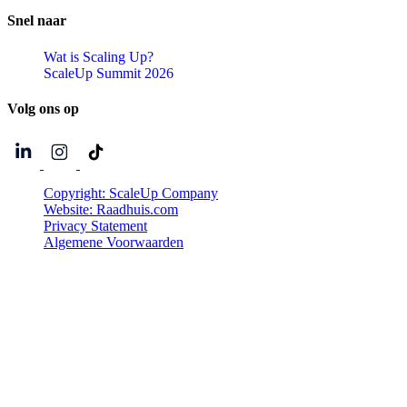
Snel
naar
Wat is Scaling Up?
ScaleUp Summit 2026
Volg
ons
op
Copyright: ScaleUp Company
Website: Raadhuis.com
Privacy Statement
Algemene Voorwaarden