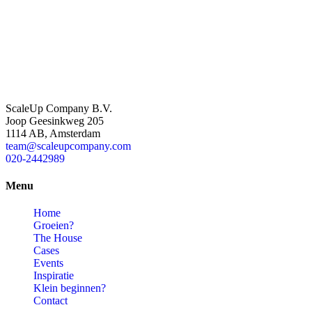
ScaleUp Company B.V.
Joop Geesinkweg 205
1114 AB, Amsterdam
team@scaleupcompany.com
020-2442989
Menu
Home
Groeien?
The House
Cases
Events
Inspiratie
Klein beginnen?
Contact