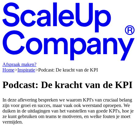
Afspraak maken?
Home
Inspiratie
Podcast: De kracht van de KPI
Podcast:
De
kracht
van
de
KPI
In deze aflevering bespreken we waarom KPI's van cruciaal belang
zijn voor groei en succes, maar vaak ook weerstand oproepen. We
duiken in de uitdagingen van het vaststellen van goede KPI's, hoe je
ze kunt gebruiken om teams te motiveren, en welke fouten je moet
vermijden.