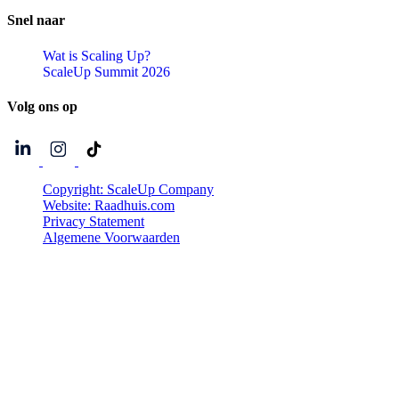
Snel
naar
Wat is Scaling Up?
ScaleUp Summit 2026
Volg
ons
op
Copyright: ScaleUp Company
Website: Raadhuis.com
Privacy Statement
Algemene Voorwaarden