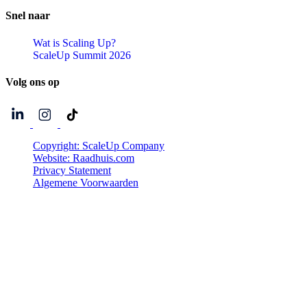
Snel
naar
Wat is Scaling Up?
ScaleUp Summit 2026
Volg
ons
op
Copyright: ScaleUp Company
Website: Raadhuis.com
Privacy Statement
Algemene Voorwaarden