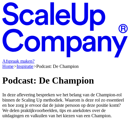
Afspraak maken?
Home
Inspiratie
Podcast: De Champion
Podcast:
De
Champion
In deze aflevering bespreken we het belang van de Champion-rol
binnen de Scaling Up methodiek. Waarom is deze rol zo essentieel
en hoe zorg je ervoor dat de juiste persoon op deze positie komt?
We delen praktijkvoorbeelden, tips en anekdotes over de
uitdagingen en valkuilen van het kiezen van een Champion.