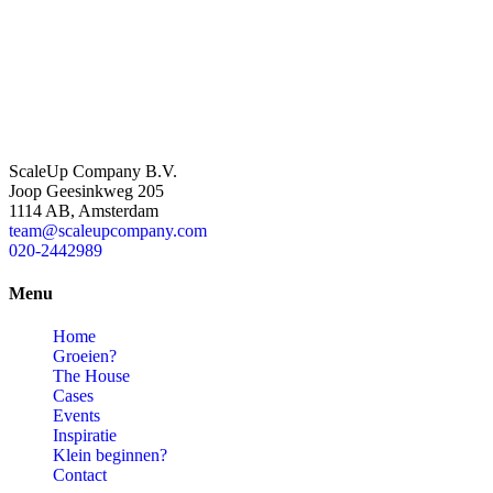
ScaleUp Company B.V.
Joop Geesinkweg 205
1114 AB, Amsterdam
team@scaleupcompany.com
020-2442989
Menu
Home
Groeien?
The House
Cases
Events
Inspiratie
Klein beginnen?
Contact