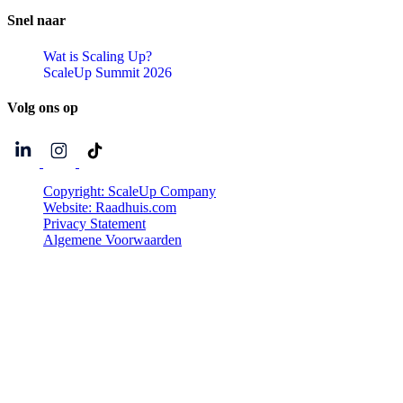
Snel
naar
Wat is Scaling Up?
ScaleUp Summit 2026
Volg
ons
op
Copyright: ScaleUp Company
Website: Raadhuis.com
Privacy Statement
Algemene Voorwaarden