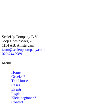
ScaleUp Company B.V.
Joop Geesinkweg 205
1114 AB, Amsterdam
team@scaleupcompany.com
020-2442989
Menu
Home
Groeien?
The House
Cases
Events
Inspiratie
Klein beginnen?
Contact