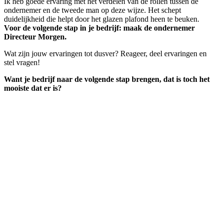
Ik heb goede ervaring met het verdelen van de rollen tussen de
ondernemer en de tweede man op deze wijze. Het schept
duidelijkheid die helpt door het glazen plafond heen te beuken.
Voor de volgende stap in je bedrijf: maak de ondernemer
Directeur Morgen.
Wat zijn jouw ervaringen tot dusver? Reageer, deel ervaringen en
stel vragen!
Want je bedrijf naar de volgende stap brengen, dat is toch het
mooiste dat er is?