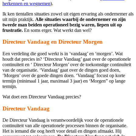
herkennen en wegnemen
).
Ik ken tientallen situaties zowel uit eigen ervaring als ondernemer als
uit mijn praktijk.
Alle situaties waarbij de ondernemer en zijn
tweede man beiden operationeel bezig waren, liepen uit op
frustratie.
En soms erger. Wat werkt dan wel?
Directeur Vandaag en Directeur Morgen
Een verdeling die goed werkt is in ‘vandaag’ en ‘morgen’. Wat
houdt dat precies in? ‘Directeur Vandaag’ gaat over de operationele
continuïteit en ‘ Directeur Morgen’ over de toekomstige continuïteit
van de organisatie. ‘Vandaag’ gaat over de dingen goed doen,
‘Morgen’ over de goede dingen doen. ‘Vandaag’ focust op korte
termijn (minimaal 1 jaar, maximaal 3 jaar) en ‘Morgen” op lange
termijn.
Wat doet een Directeur Vandaag precies?
Directeur Vandaag
De Directeur Vandaag is verantwoordelijk voor de operationele
continuïteit van alle operationele processen binnen de organisatie.
Het is iemand die oog heeft voor detail en dingen afmaakt. Hij