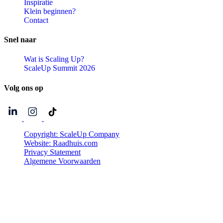
Inspiratie
Klein beginnen?
Contact
Snel
naar
Wat is Scaling Up?
ScaleUp Summit 2026
Volg
ons
op
Copyright: ScaleUp Company
Website: Raadhuis.com
Privacy Statement
Algemene Voorwaarden