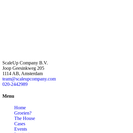
ScaleUp Company B.V.
Joop Geesinkweg 205
1114 AB, Amsterdam
team@scaleupcompany.com
020-2442989
Menu
Home
Groeien?
The House
Cases
Events