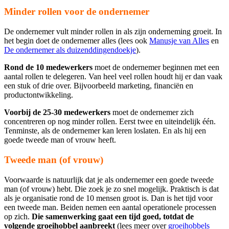
Minder rollen voor de ondernemer
De ondernemer vult minder rollen in als zijn onderneming groeit. In
het begin doet de ondernemer alles (lees ook
Manusje van Alles
en
De ondernemer als duizenddingendoekje
).
Rond de 10 medewerkers
moet de ondernemer beginnen met een
aantal rollen te delegeren. Van heel veel rollen houdt hij er dan vaak
een stuk of drie over. Bijvoorbeeld marketing, financiën en
productontwikkeling.
Voorbij de 25-30 medewerkers
moet de ondernemer zich
concentreren op nog minder rollen. Eerst twee en uiteindelijk één.
Tenminste, als de ondernemer kan leren loslaten. En als hij een
goede tweede man of vrouw heeft.
Tweede man (of vrouw)
Voorwaarde is natuurlijk dat je als ondernemer een goede tweede
man (of vrouw) hebt. Die zoek je zo snel mogelijk. Praktisch is dat
als je organisatie rond de 10 mensen groot is. Dan is het tijd voor
een tweede man. Beiden nemen een aantal operationele processen
op zich.
Die samenwerking gaat een tijd goed, totdat de
volgende groeihobbel aanbreekt
(lees meer over
groeihobbels