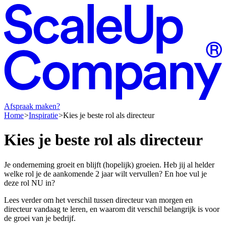
Afspraak maken?
Home
Inspiratie
Kies je beste rol als directeur
Kies
je
beste
rol
als
directeur
Je onderneming groeit en blijft (hopelijk) groeien. Heb jij al helder
welke rol je de aankomende 2 jaar wilt vervullen? En hoe vul je
deze rol NU in?
Lees verder om het verschil tussen directeur van morgen en
directeur vandaag te leren, en waarom dit verschil belangrijk is voor
de groei van je bedrijf.