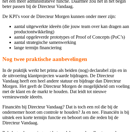
het een meer administratieve functie. Daarmee zou het in het begin
beter passen bij de Directeur Vandaag.
De KPI’s voor de Directeur Morgen kunnen onder meer zijn:
aantal uitgewerkte ideeën (die jouw team over kan dragen aan
productontwikkeling)
aantal opgeleverde prototypes of Proof of Concepts (PoC’s)
aantal strategische samenwerking
lange termijn financiering
Nog twee praktische aanbevelingen
In de praktijk werkt het prima als beiden (nog) declarabel zijn en in
de uitvoering klantprojecten waarde bijdragen. De Directeur
Vandaag heeft een heel andere statuur en bijdrage dan Directeur
Morgen. Het geeft de Directeur Morgen de mogelijkheid om voeling
met de klant en de markt te houden. Dat leidt tot nieuwe
vernieuwende ideeën.
Financiën bij Directeur Vandaag? Dat is toch een rol die bij de
ondernemer hoort om controle te houden? Ja en nee. Financiën is bij
uitstek een korte termijn functie en behoort om die reden bij de
Directeur Vandaag.