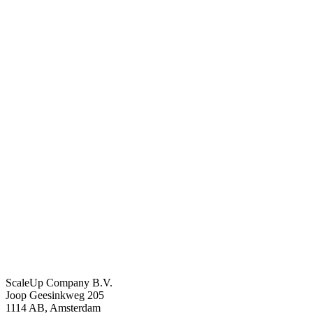
ScaleUp Company B.V.
Joop Geesinkweg 205
1114 AB, Amsterdam