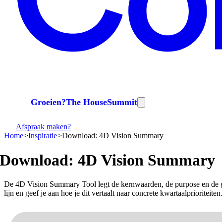
Groeien?
The House
Summit
Afspraak maken?
Home
Inspiratie
Download: 4D Vision Summary
Download:
4D
Vision
Summary
De 4D Vision Summary Tool legt de kernwaarden, de purpose en de groe
lijn en geef je aan hoe je dit vertaalt naar concrete kwartaalprioriteit