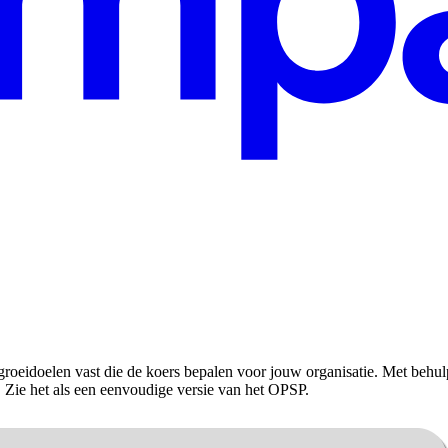
idoelen vast die de koers bepalen voor jouw organisatie. Met behulp v
en. Zie het als een eenvoudige versie van het OPSP.