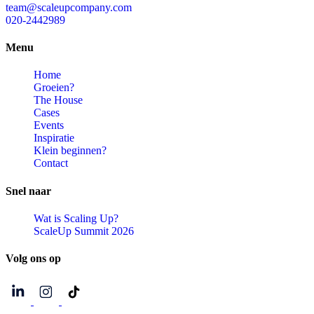
team@scaleupcompany.com
020-2442989
Menu
Home
Groeien?
The House
Cases
Events
Inspiratie
Klein beginnen?
Contact
Snel
naar
Wat is Scaling Up?
ScaleUp Summit 2026
Volg
ons
op