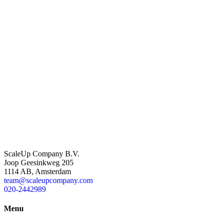
ScaleUp Company B.V.
Joop Geesinkweg 205
1114 AB, Amsterdam
team@scaleupcompany.com
020-2442989
Menu