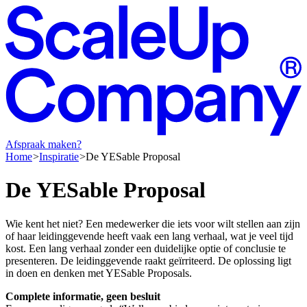
Afspraak maken?
Home
Inspiratie
De YESable Proposal
De
YESable
Proposal
Wie kent het niet? Een medewerker die iets voor wilt stellen aan zijn
of haar leidinggevende heeft vaak een lang verhaal, wat je veel tijd
kost. Een lang verhaal zonder een duidelijke optie of conclusie te
presenteren. De leidinggevende raakt geïrriteerd. De oplossing ligt
in doen en denken met YESable Proposals.
Complete informatie, geen besluit