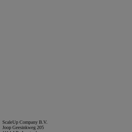
ScaleUp Company B.V.
Joop Geesinkweg 205