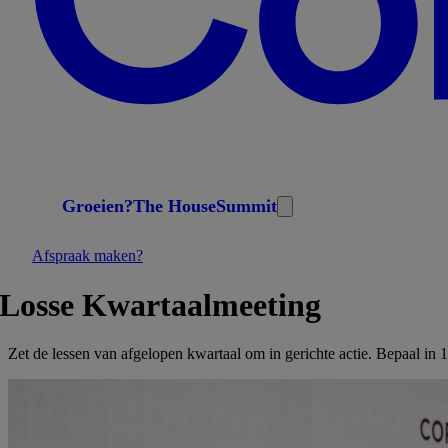
Groeien?
The House
Summit
Afspraak maken?
Losse
Kwartaalmeeting
Zet de lessen van afgelopen kwartaal om in gerichte actie. Bepaal in 