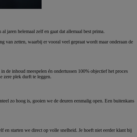
l jaren helemaal zelf en gaat dat allemaal best prima.
ling van zetten, waarbij er vooral veel gepraat wordt maar onderaan de
d vol in de inhoud meespelen én ondertussen 100% objectief het proces
e zere plek durft te leggen.
nteel zo hoog is, gooien we de deuren eenmalig open. Een buitenkans
 en starten we direct op volle snelheid. Je hoeft niet eerder klant bij