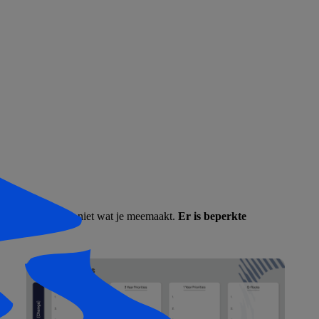
t ervaren, weet je niet wat je meemaakt.
Er is beperkte