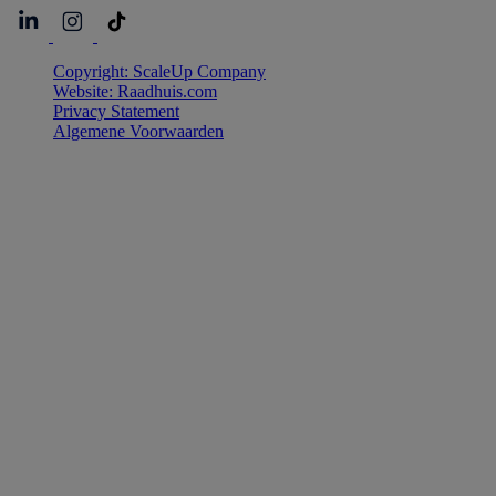
Copyright: ScaleUp Company
Website: Raadhuis.com
Privacy Statement
Algemene Voorwaarden