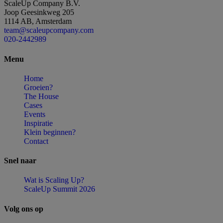
ScaleUp Company B.V.
Joop Geesinkweg 205
1114 AB, Amsterdam
team@scaleupcompany.com
020-2442989
Menu
Home
Groeien?
The House
Cases
Events
Inspiratie
Klein beginnen?
Contact
Snel
naar
Wat is Scaling Up?
ScaleUp Summit 2026
Volg
ons
op