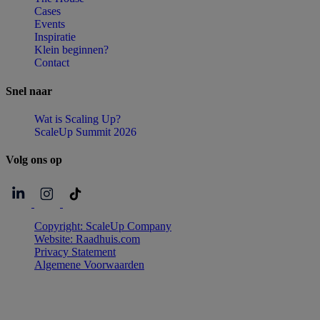
Cases
Events
Inspiratie
Klein beginnen?
Contact
Snel
naar
Wat is Scaling Up?
ScaleUp Summit 2026
Volg
ons
op
Copyright: ScaleUp Company
Website: Raadhuis.com
Privacy Statement
Algemene Voorwaarden