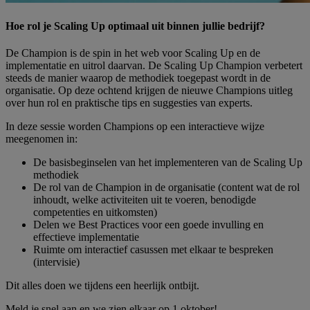
Hoe rol je Scaling Up optimaal uit binnen jullie bedrijf?
De Champion is de spin in het web voor Scaling Up en de
implementatie en uitrol daarvan. De Scaling Up Champion verbetert
steeds de manier waarop de methodiek toegepast wordt in de
organisatie. Op deze ochtend krijgen de nieuwe Champions uitleg
over hun rol en praktische tips en suggesties van experts.
In deze sessie worden Champions op een interactieve wijze
meegenomen in:
De basisbeginselen van het implementeren van de Scaling Up
methodiek
De rol van de Champion in de organisatie (content wat de rol
inhoudt, welke activiteiten uit te voeren, benodigde
competenties en uitkomsten)
Delen we Best Practices voor een goede invulling en
effectieve implementatie
Ruimte om interactief casussen met elkaar te bespreken
(intervisie)
Dit alles doen we tijdens een heerlijk ontbijt.
Meld je snel aan en we zien elkaar op 1 oktober!