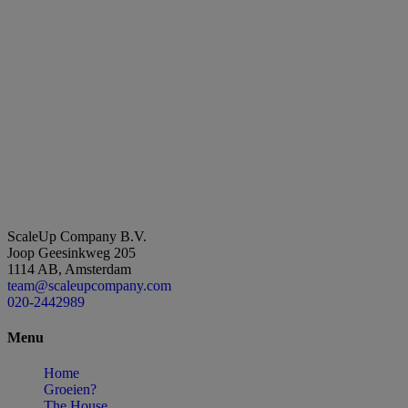
ScaleUp Company B.V.
Joop Geesinkweg 205
1114 AB, Amsterdam
team@scaleupcompany.com
020-2442989
Menu
Home
Groeien?
The House